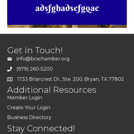
adsfghadsefgqae
Get In Touch!
info@bcschamber.org
(979) 260-5200
1733 Briarcrest Dr., Ste. 200, Bryan, TX 77802
Additional Resources
Member Login
Create Your Login
Business Directory
Stay Connected!